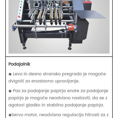
Podajalnik
◆ Levo in desno stransko pregrado je mogoče
dvigniti za enostavno upravljanje.
◆ Pas za podajanje papirja enote za podajanje
papirja je mogoče neodvisno nastaviti, da se z
agotovi gladko in stabilno podajanje papirja.
◆Servo motor, neodvisna regulacija hitrosti za z