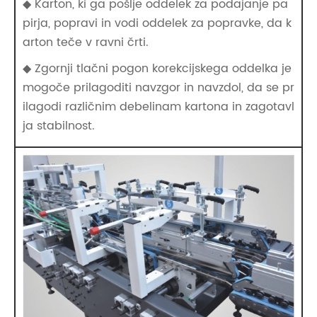
◆ Karton, ki ga pošlje oddelek za podajanje pa
pirja, popravi in ​​vodi oddelek za popravke, da k
arton teče v ravni črti.
◆ Zgornji tlačni pogon korekcijskega oddelka je
mogoče prilagoditi navzgor in navzdol, da se pr
ilagodi različnim debelinam kartona in zagotavl
ja stabilnost.