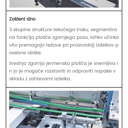
Zakleni dno
3 skupine strukture tekočega traku, segmentira
na funkcija plošče zgornjega pasu, lahko učinko
vito premagajo težave pri proizvodnji izdelkov p
osebne oblike.
Srednja zgornja jermenska plošča je snemljiva i
n jo je mogoče razstaviti in odpraviti napake v
skladu z zahtevami izdelka.