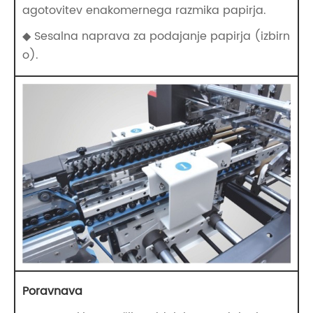
agotovitev enakomernega razmika papirja.
◆ Sesalna naprava za podajanje papirja (izbirn
o).
Poravnava