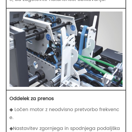
Oddelek za prenos
◆ Ločen motor z neodvisno pretvorbo frekvenc
e.
◆Nastavitev zgornjega in spodnjega podaljška