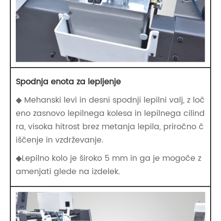
Spodnja enota za lepljenje
◆ Mehanski levi in ​​desni spodnji lepilni valj, z loč
eno zasnovo lepilnega kolesa in lepilnega cilind
ra, visoka hitrost brez metanja lepila, priročno č
iščenje in vzdrževanje.
◆Lepilno kolo je široko 5 mm in ga je mogoče z
amenjati glede na izdelek.