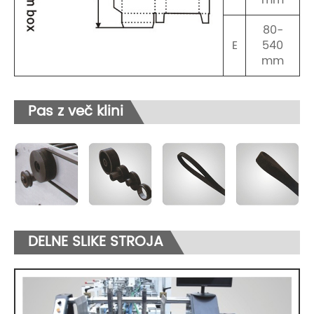
80-
E
540
mm
Pas z več klini
DELNE SLIKE STROJA