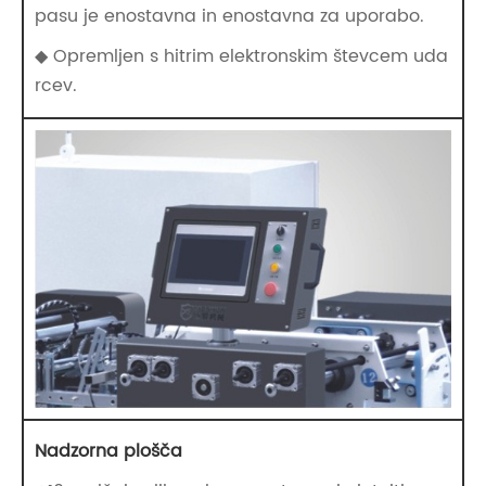
pasu je enostavna in enostavna za uporabo.
◆ Opremljen s hitrim elektronskim števcem uda
rcev.
Nadzorna plošča