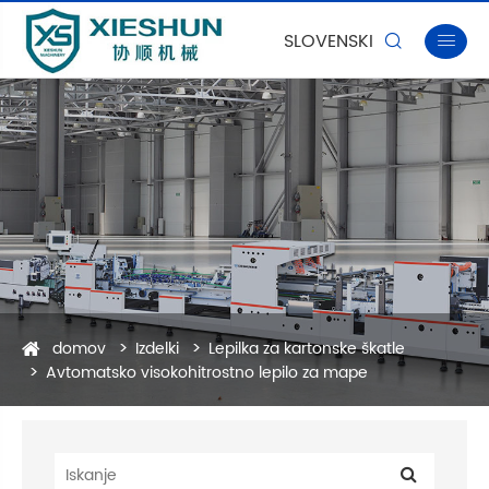
SLOVENSKI


domov
Izdelki
Lepilka za kartonske škatle
Avtomatsko visokohitrostno lepilo za mape