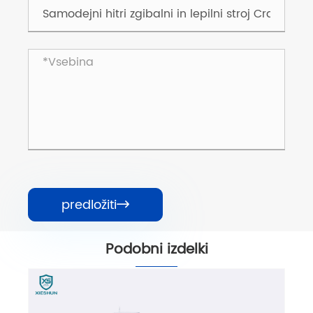
predložiti

Podobni izdelki
Samodejni hitri zgibalni in lepilni stroj