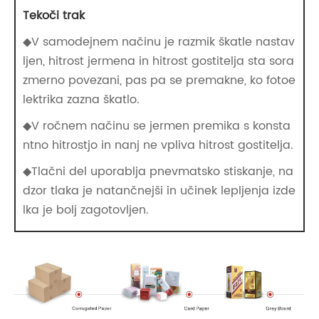
Tekoči trak
◆V samodejnem načinu je razmik škatle nastav
ljen, hitrost jermena in hitrost gostitelja sta sora
zmerno povezani, pas pa se premakne, ko fotoe
lektrika zazna škatlo.
◆V ročnem načinu se jermen premika s konsta
ntno hitrostjo in nanj ne vpliva hitrost gostitelja.
◆Tlačni del uporablja pnevmatsko stiskanje, na
dzor tlaka je natančnejši in učinek lepljenja izde
lka je bolj zagotovljen.