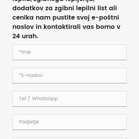
dodatkov za zgibni lepilni list ali
cenika nam pustite svoj e-poštni
naslov in kontaktirali vas bomo v
24 urah.